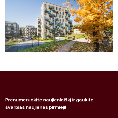
Prenumeruokite naujienlaiškį ir gaukite
svarbias naujienas pirmieji!