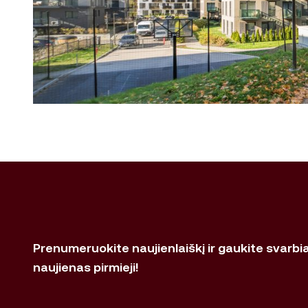
Prenumeruokite naujienlaiškį ir gaukite svarbi
naujienas pirmieji!