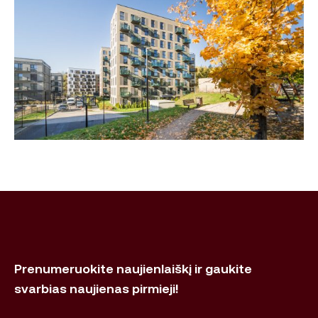
Prenumeruokite naujienlaiškį ir gaukite
svarbias naujienas pirmieji!