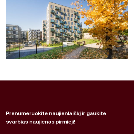
Prenumeruokite naujienlaiškį ir gaukite
svarbias naujienas pirmieji!