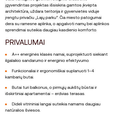
įgyvendintas projektas išsiskiria gamtos įkvėpta
architektūra, uždara teritorija ir gyvenvietės viduje
įrengtu privačiu „Lajų parku“. Čia miesto patogumai
dera su ramesne aplinka, o apgalvoti namų bei aplinkos
sprendimai suteikia daugiau kasdienio komforto.
PRIVALUMAI
A++ energinės klasės namai, suprojektuoti siekiant
ilgalaikio sandarumo ir energinio efektyvumo.
Funkcionaliai ir ergonomiškai suplanuoti 1–4
kambarių butai.
Butai turi balkonus, o pirmųjų aukštų būstai ir
išskirtiniai apartamentai – erdvias terasas.
Dideli vitrininiai langai suteikia namams daugiau
natūralios šviesos.