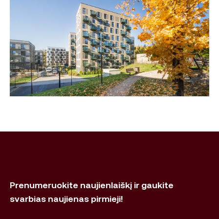
Prenumeruokite naujienlaiškį ir gaukite
svarbias naujienas pirmieji!