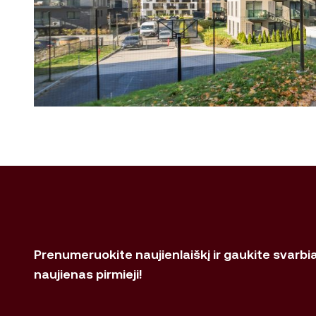
Prenumeruokite naujienlaiškį ir gaukite svarbi
naujienas pirmieji!