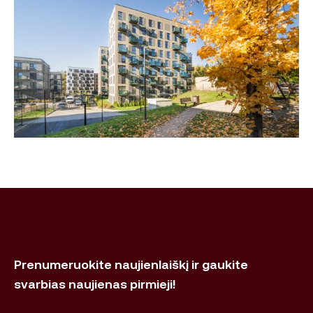
Prenumeruokite naujienlaiškį ir gaukite
svarbias naujienas pirmieji!