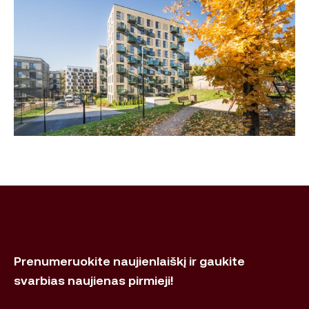
Prenumeruokite naujienlaiškį ir gaukite
svarbias naujienas pirmieji!