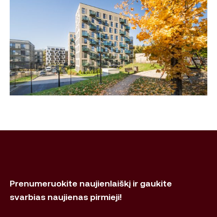
Prenumeruokite naujienlaiškį ir gaukite
svarbias naujienas pirmieji!