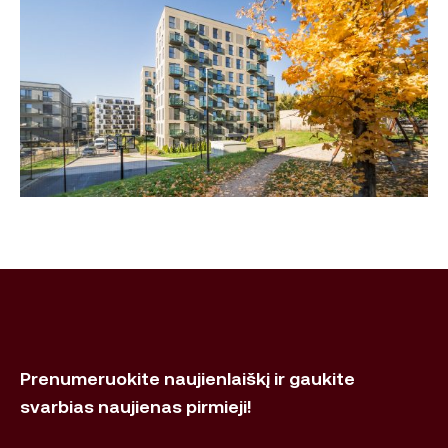
Prenumeruokite naujienlaiškį ir gaukite
svarbias naujienas pirmieji!