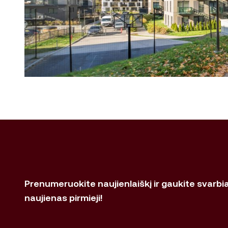
Prenumeruokite naujienlaiškį ir gaukite svarbi
naujienas pirmieji!