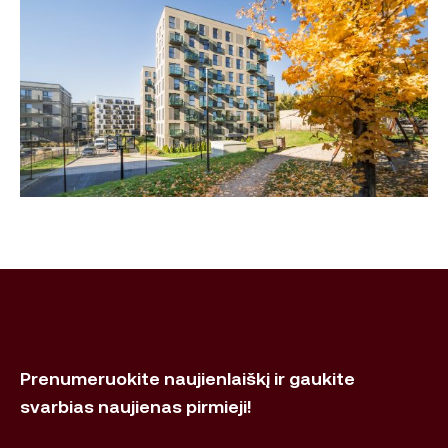
Prenumeruokite naujienlaiškį ir gaukite
svarbias naujienas pirmieji!