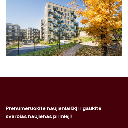
Prenumeruokite naujienlaiškį ir gaukite
svarbias naujienas pirmieji!