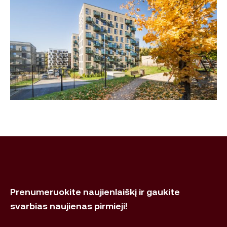
Prenumeruokite naujienlaiškį ir gaukite
svarbias naujienas pirmieji!