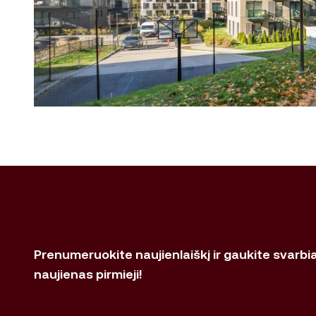
Prenumeruokite naujienlaiškį ir gaukite svarbi
naujienas pirmieji!