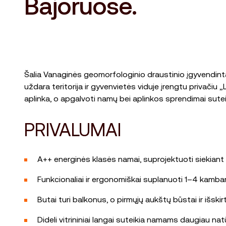
Bajoruose.
Šalia Vanaginės geomorfologinio draustinio įgyvendinta
uždara teritorija ir gyvenvietės viduje įrengtu privači
aplinka, o apgalvoti namų bei aplinkos sprendimai sute
PRIVALUMAI
A++ energinės klasės namai, suprojektuoti siekiant 
Funkcionaliai ir ergonomiškai suplanuoti 1–4 kambar
Butai turi balkonus, o pirmųjų aukštų būstai ir išski
Dideli vitrininiai langai suteikia namams daugiau nat