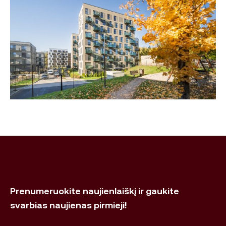
Prenumeruokite naujienlaiškį ir gaukite
svarbias naujienas pirmieji!