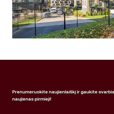
Prenumeruokite naujienlaiškį ir gaukite svarbi
naujienas pirmieji!