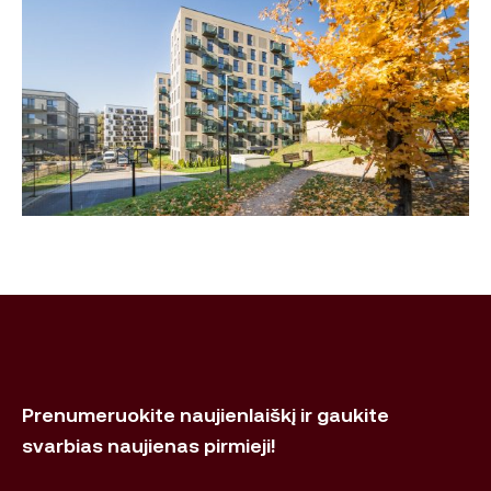
Prenumeruokite naujienlaiškį ir gaukite
svarbias naujienas pirmieji!