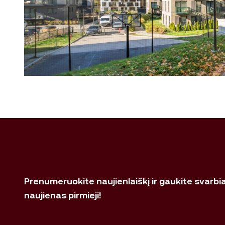
Prenumeruokite naujienlaiškį ir gaukite svarbi
naujienas pirmieji!