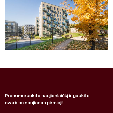
Prenumeruokite naujienlaiškį ir gaukite
svarbias naujienas pirmieji!