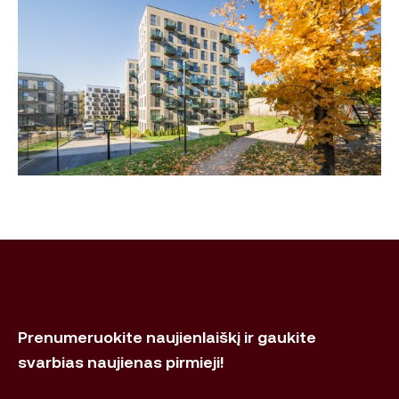
Prenumeruokite naujienlaiškį ir gaukite
svarbias naujienas pirmieji!