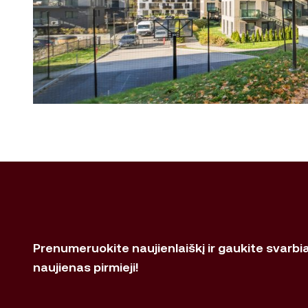
Prenumeruokite naujienlaiškį ir gaukite svarbi
naujienas pirmieji!