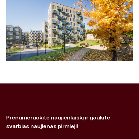
Prenumeruokite naujienlaiškį ir gaukite
svarbias naujienas pirmieji!