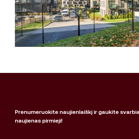
Prenumeruokite naujienlaiškį ir gaukite svarbi
naujienas pirmieji!