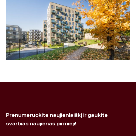
Prenumeruokite naujienlaiškį ir gaukite
svarbias naujienas pirmieji!