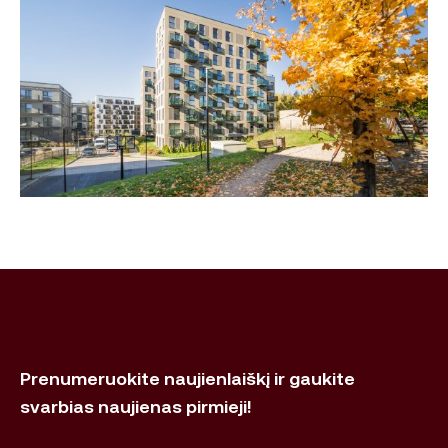
Prenumeruokite naujienlaiškį ir gaukite
svarbias naujienas pirmieji!