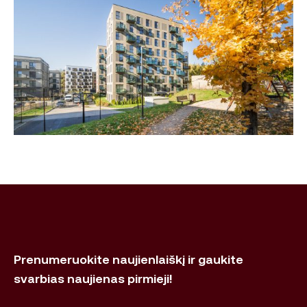
Prenumeruokite naujienlaiškį ir gaukite
svarbias naujienas pirmieji!