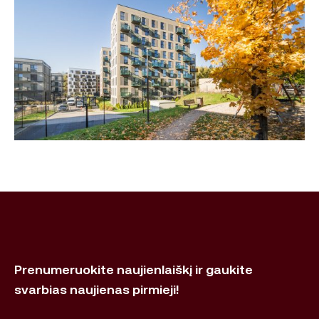
Prenumeruokite naujienlaiškį ir gaukite
svarbias naujienas pirmieji!