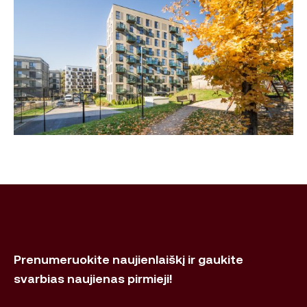
Prenumeruokite naujienlaiškį ir gaukite
svarbias naujienas pirmieji!