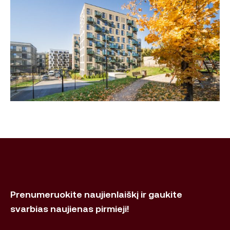
Prenumeruokite naujienlaiškį ir gaukite
svarbias naujienas pirmieji!