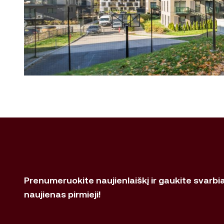
Prenumeruokite naujienlaiškį ir gaukite svarbi
naujienas pirmieji!