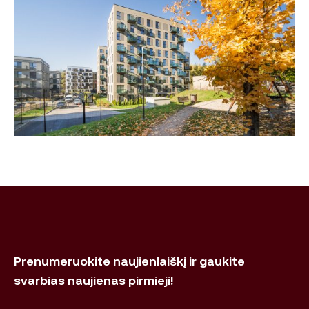
Prenumeruokite naujienlaiškį ir gaukite
svarbias naujienas pirmieji!