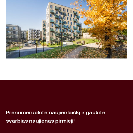
Prenumeruokite naujienlaiškį ir gaukite
svarbias naujienas pirmieji!