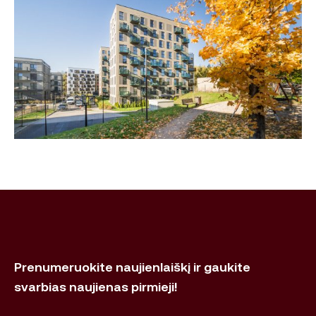
Prenumeruokite naujienlaiškį ir gaukite
svarbias naujienas pirmieji!