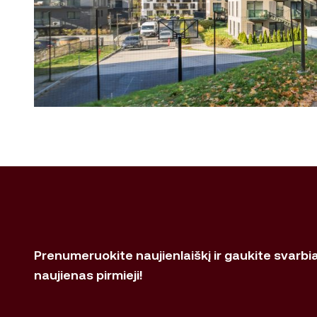
Prenumeruokite naujienlaiškį ir gaukite svarbi
naujienas pirmieji!