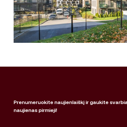
Prenumeruokite naujienlaiškį ir gaukite svarbi
naujienas pirmieji!