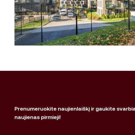
Prenumeruokite naujienlaiškį ir gaukite svarbi
naujienas pirmieji!