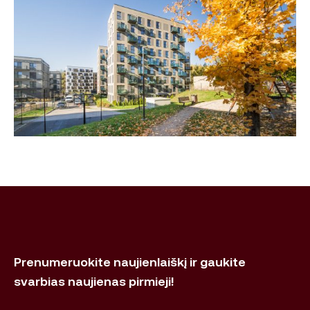
Prenumeruokite naujienlaiškį ir gaukite
svarbias naujienas pirmieji!