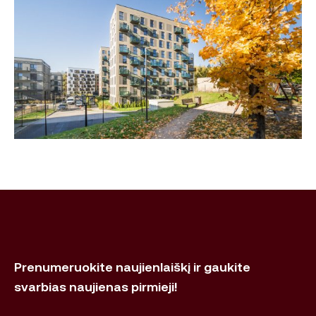
Prenumeruokite naujienlaiškį ir gaukite
svarbias naujienas pirmieji!