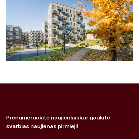
Prenumeruokite naujienlaiškį ir gaukite
svarbias naujienas pirmieji!