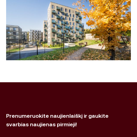
Prenumeruokite naujienlaiškį ir gaukite
svarbias naujienas pirmieji!