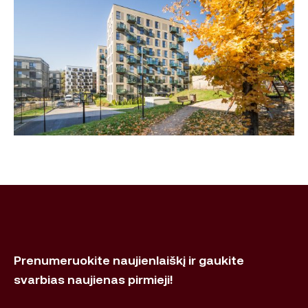
Prenumeruokite naujienlaiškį ir gaukite
svarbias naujienas pirmieji!