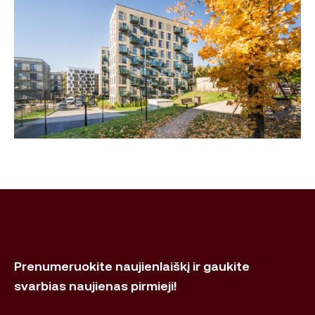
Prenumeruokite naujienlaiškį ir gaukite
svarbias naujienas pirmieji!