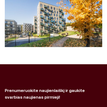
Prenumeruokite naujienlaiškį ir gaukite
svarbias naujienas pirmieji!