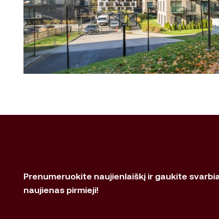
Prenumeruokite naujienlaiškį ir gaukite svarbi
naujienas pirmieji!