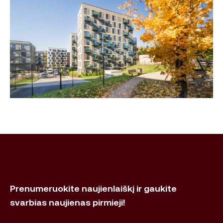
Prenumeruokite naujienlaiškį ir gaukite
svarbias naujienas pirmieji!