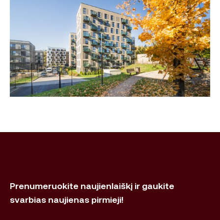
Prenumeruokite naujienlaiškį ir gaukite
svarbias naujienas pirmieji!