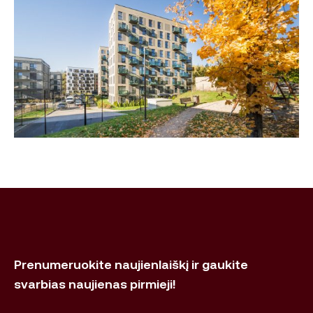
Prenumeruokite naujienlaiškį ir gaukite
svarbias naujienas pirmieji!