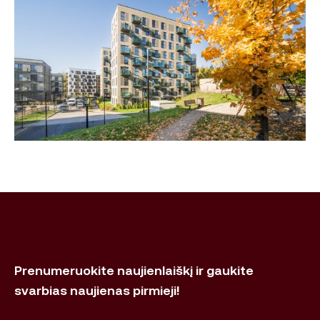
Prenumeruokite naujienlaiškį ir gaukite
svarbias naujienas pirmieji!