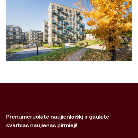
Prenumeruokite naujienlaiškį ir gaukite
svarbias naujienas pirmieji!